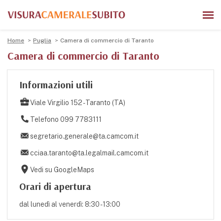
Home
Puglia
Camera di commercio di Taranto
Camera di commercio di Taranto
Informazioni utili
Viale Virgilio 152 - Taranto (TA)
Telefono 099 7783111
segretario.generale@ta.camcom.it
cciaa.taranto@ta.legalmail.camcom.it
Vedi su GoogleMaps
Orari di apertura
dal lunedì al venerdì: 8:30 - 13:00