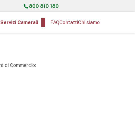
800 810 180
Servizi Camerali
FAQ
Contatti
Chi siamo
era di Commercio: