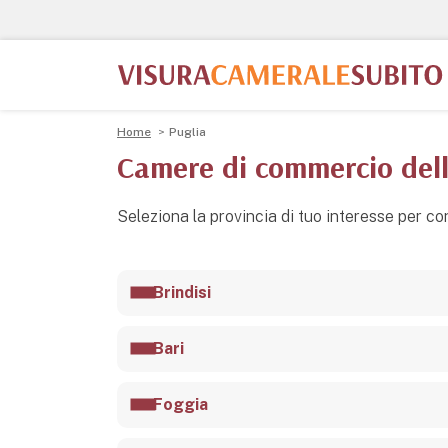
Home
Puglia
Camere di commercio dell
Seleziona la provincia di tuo interesse per co
Brindisi
Bari
Foggia