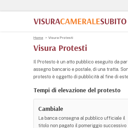
Home
Visura Protesti
Visura Protesti
Il Protesto è un atto pubblico eseguito da par
assegno bancario e postale, di una tratta. Sono 
protesto è oggetto di pubblicità al fine di est
Tempi di elevazione del protesto
Cambiale
La banca consegna al pubblico ufficiale il
titolo non pagato il pomeriggio successivo