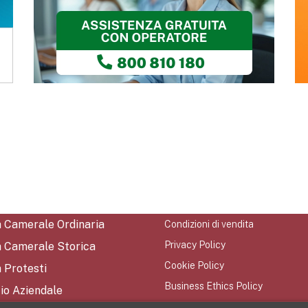
a Camerale Ordinaria
Condizioni di vendita
Privacy Policy
a Camerale Storica
Cookie Policy
 Protesti
Business Ethics Policy
io Aziendale
Mappa del Sito