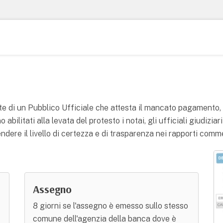
te di un Pubblico Ufficiale che attesta il mancato pagamento, n
abilitati alla levata del protesto i notai, gli ufficiali giudizia
endere il livello di certezza e di trasparenza nei rapporti comme
Assegno
8 giorni se l'assegno è emesso sullo stesso
comune dell'agenzia della banca dove è