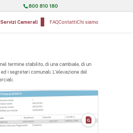
800 810 180
Servizi Camerali
FAQ
Contatti
Chi siamo
el termine stabilito, di una cambiale, di un
ri ed i segretari comunali. L'elevazione del
rciali.