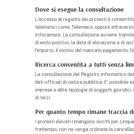
Dove si esegue la consultazione
L'accesso al registro dei protesti è consenti
telematici come Telemaco, oppure attraverso i s
Infocamere. La consultazione avviene tramite l
di esito positivo, la data di elevazione e di isc
l'importo, il motivo del mancato pagamento, l'
Ricerca consentita a tutti senza lim
La consultazione del Registro informatico dei 
dati ufficiali di natura pubblica. E' possibile 
imprese e altre tipologie di soggetti giuridici
di terzi.
Per quanto tempo rimane traccia d
I protesti elevati rimangono iscritti per cinqu
frattempo, non ne venga ordinata la cancellazi