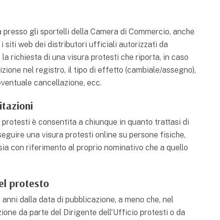
ta presso gli sportelli della Camera di Commercio, anche
iti web dei distributori ufficiali autorizzati da
a richiesta di una visura protesti che riporta, in caso
rizione nel registro, il tipo di effetto (cambiale/assegno),
eventuale cancellazione, ecc.
itazioni
protesti è consentita a chiunque in quanto trattasi di
eseguire una visura protesti online su persone fisiche,
, sia con riferimento al proprio nominativo che a quello
el protesto
e anni dalla data di pubblicazione, a meno che, nel
one da parte del Dirigente dell'Ufficio protesti o da