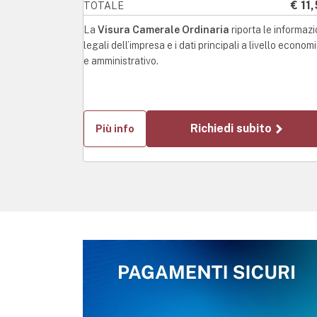
€ 11
TOTALE
La
Visura Camerale Ordinaria
riporta le informazi
legali dell’impresa e i dati principali a livello econom
e amministrativo.
Richiedi subito
Più info