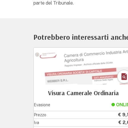
parte del Tribunale.
Potrebbero interessarti anche
Visura Camerale Ordinaria
ONLI
Evasione
€ 9
Prezzo
€ 2
Iva