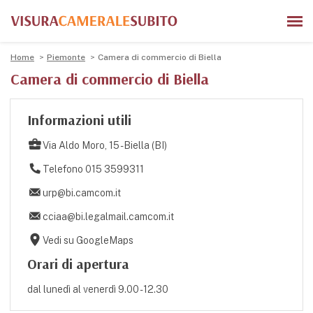
Home
Piemonte
Camera di commercio di Biella
Camera di commercio di Biella
Informazioni utili
Via Aldo Moro, 15 - Biella (BI)
Telefono 015 3599311
urp@bi.camcom.it
cciaa@bi.legalmail.camcom.it
Vedi su GoogleMaps
Orari di apertura
dal lunedì al venerdì 9.00 - 12.30