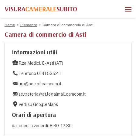
Home
Piemonte
Camera di commercio di Asti
Camera di commercio di Asti
Informazioni utili
P.za Medici, 8 - Asti (AT)
Telefono 0141 535211
urp@pec.at.camcom.it
segreteria@at.legalmail.camcom.it.
Vedi su GoogleMaps
Orari di apertura
da lunedì a venerdì: 8:30 - 12:30