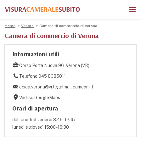
Home
Veneto
Camera di commercio di Verona
Camera di commercio di Verona
Informazioni utili
Corso Porta Nuova 96 - Verona (VR)
Telefono 045 8085011
cciaa.verona@vr.legalmail.camcom.it
Vedi su GoogleMaps
Orari di apertura
dal lunedì al venerdì 8:45 - 12:15
lunedì e giovedì 15:00 - 16:30