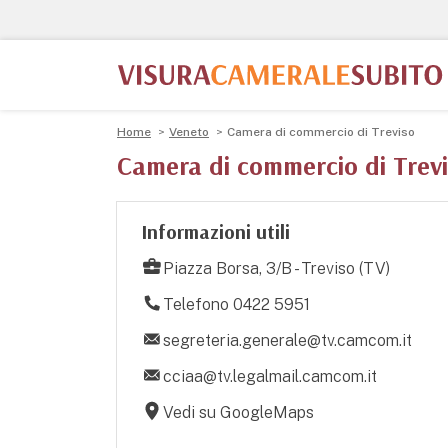
Home
Veneto
Camera di commercio di Treviso
Camera di commercio di Trev
Informazioni utili
Piazza Borsa, 3/B - Treviso (TV)
Telefono 0422 5951
segreteria.generale@tv.camcom.it
cciaa@tv.legalmail.camcom.it
Vedi su GoogleMaps