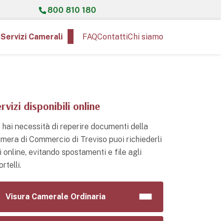
800 810 180
Servizi Camerali
FAQ
Contatti
Chi siamo
rvizi disponibili online
 hai necessità di reperire documenti della
mera di Commercio di Treviso puoi richiederli
i online, evitando spostamenti e file agli
rtelli.
Visura Camerale Ordinaria