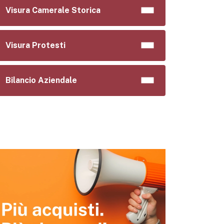
Visura Camerale Storica
Visura Protesti
Bilancio Aziendale