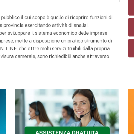
bblico il cui scopo è quello di ricoprire funzioni di
 provincia esercitando attività di analisi,
er sviluppare il sistema economico delle imprese
mprese, mette a disposizione un pratico strumento di
-LINE, che offre molti servizi fruibili dalla propria
 visura camerale, sono richiedibili anche attraverso