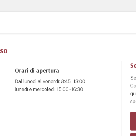
iso
Se
Orari di apertura
Se
Dal lunedì al venerdì: 8:45 - 13:00
Ca
lunedì e mercoledì: 15:00 - 16:30
qu
spo