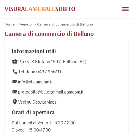
Home
Veneto
Camera di commercio di Belluno
Camera di commercio di Belluno
Informazioni utili
Piazza S.Stefano 15 17 - Belluno (BL)
Telefono 0437 955111
info@bl.camcom.it
protocollo@bl.legalmail.camcom.it
Vedi su GoogleMaps
Orari di apertura
Dal Lunedì al Venerdì : 8.30 - 12:30
Giovedì : 15.00 - 17.00