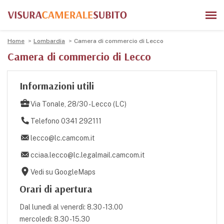
Home
Lombardia
Camera di commercio di Lecco
Camera di commercio di Lecco
Informazioni utili
Via Tonale, 28/30 - Lecco (LC)
Telefono 0341 292111
lecco@lc.camcom.it
cciaa.lecco@lc.legalmail.camcom.it
Vedi su GoogleMaps
Orari di apertura
Dal lunedì al venerdì: 8.30 - 13.00
mercoledì: 8.30 - 15.30