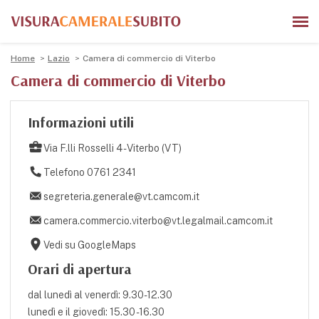
Home
Lazio
Camera di commercio di Viterbo
Camera di commercio di Viterbo
Informazioni utili
Via F.lli Rosselli 4 - Viterbo (VT)
Telefono 0761 2341
segreteria.generale@vt.camcom.it
camera.commercio.viterbo@vt.legalmail.camcom.it
Vedi su GoogleMaps
Orari di apertura
dal lunedì al venerdì: 9.30-12.30
lunedì e il giovedì: 15.30 -16.30