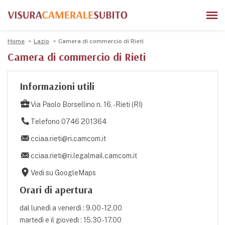
Home
Lazio
Camera di commercio di Rieti
Camera di commercio di Rieti
Informazioni utili
Via Paolo Borsellino n. 16, - Rieti (RI)
Telefono 0746 201364
cciaa.rieti@ri.camcom.it
cciaa.rieti@ri.legalmail.camcom.it
Vedi su GoogleMaps
Orari di apertura
dal lunedì a venerdì : 9.00 - 12.00
martedì e il giovedì : 15.30 - 17.00