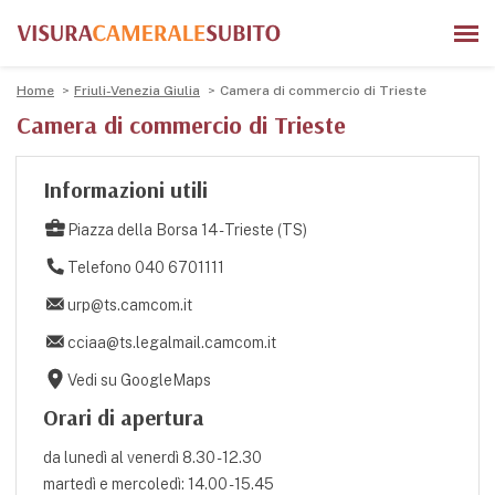
Home
Friuli-Venezia Giulia
Camera di commercio di Trieste
Camera di commercio di Trieste
Informazioni utili
Piazza della Borsa 14 - Trieste (TS)
Telefono 040 6701111
urp@ts.camcom.it
cciaa@ts.legalmail.camcom.it
Vedi su GoogleMaps
Orari di apertura
da lunedì al venerdì 8.30 - 12.30
martedì e mercoledì: 14.00 - 15.45