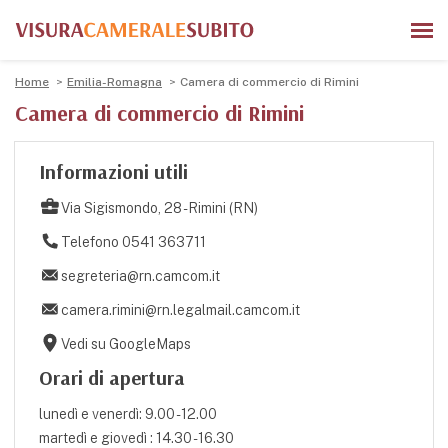
Home
Emilia-Romagna
Camera di commercio di Rimini
Camera di commercio di Rimini
Informazioni utili
Via Sigismondo, 28 - Rimini (RN)
Telefono 0541 363711
segreteria@rn.camcom.it
camera.rimini@rn.legalmail.camcom.it
Vedi su GoogleMaps
Orari di apertura
lunedì e venerdì: 9.00 - 12.00
martedì e giovedì : 14.30 - 16.30