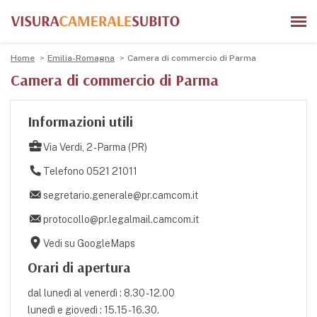
Home
Emilia-Romagna
Camera di commercio di Parma
Camera di commercio di Parma
Informazioni utili
Via Verdi, 2 - Parma (PR)
Telefono 0521 21011
segretario.generale@pr.camcom.it
protocollo@pr.legalmail.camcom.it
Vedi su GoogleMaps
Orari di apertura
dal lunedì al venerdì : 8.30 - 12.00
lunedì e giovedì : 15.15 - 16.30.