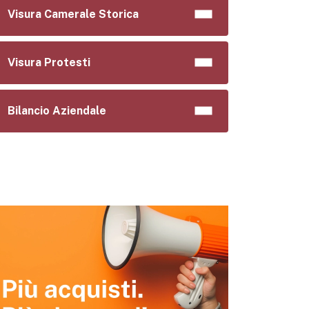
Visura Camerale Storica
Visura Protesti
Bilancio Aziendale