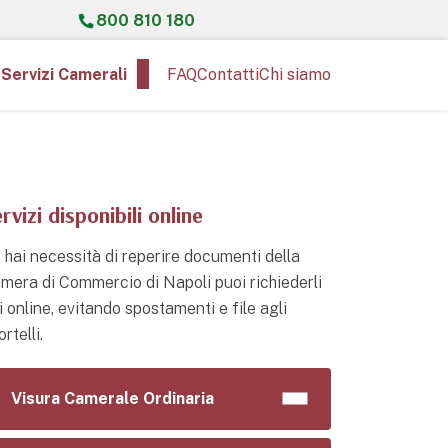
800 810 180
Servizi Camerali
FAQ
Contatti
Chi siamo
rvizi disponibili online
 hai necessità di reperire documenti della
mera di Commercio di Napoli puoi richiederli
i online, evitando spostamenti e file agli
rtelli.
Visura Camerale Ordinaria