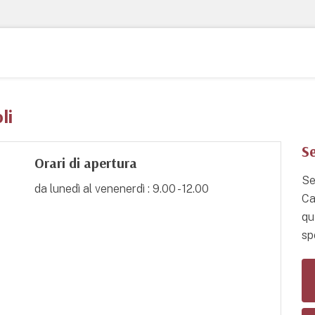
li
Se
Orari di apertura
Se
da lunedì al venenerdì : 9.00 - 12.00
Ca
qu
spo