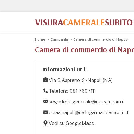
Home
Campania
Camera di commercio di Napoli
Camera di commercio di Napo
Informazioni utili
Via S.Aspreno, 2 - Napoli (NA)
Telefono 081 7607111
segreteria.generale@na.camcom.it
cciaa.napoli@na.legalmail.camcom.it
Vedi su GoogleMaps