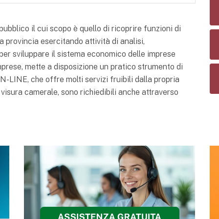
blico il cui scopo è quello di ricoprire funzioni di
 provincia esercitando attività di analisi,
er sviluppare il sistema economico delle imprese
mprese, mette a disposizione un pratico strumento di
-LINE, che offre molti servizi fruibili dalla propria
 visura camerale, sono richiedibili anche attraverso