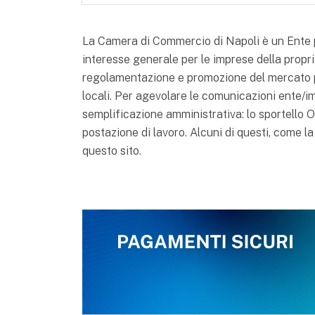
La Camera di Commercio di Napoli è un Ente pub
interesse generale per le imprese della propria
regolamentazione e promozione del mercato p
locali. Per agevolare le comunicazioni ente/i
semplificazione amministrativa: lo sportello ON
postazione di lavoro. Alcuni di questi, come la
questo sito.